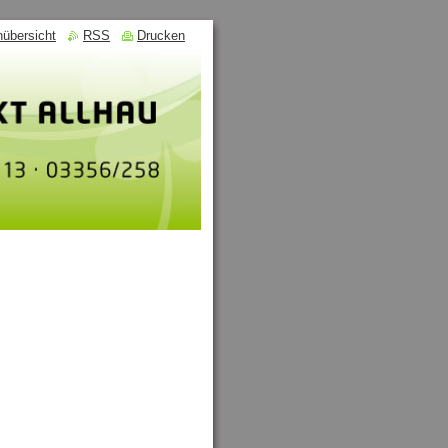
nübersicht
RSS
Drucken